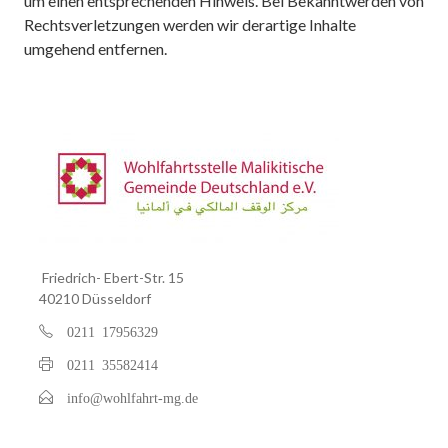
um einen entsprechenden Hinweis. Bei Bekanntwerden von
Rechtsverletzungen werden wir derartige Inhalte
umgehend entfernen.
Friedrich- Ebert-Str. 15
40210 Düsseldorf
0211 17956329
0211 35582414
info@wohlfahrt-mg.de