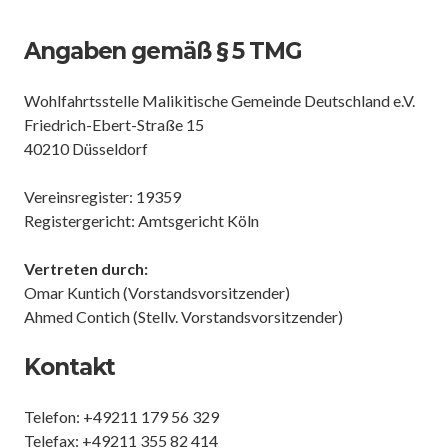
Angaben gemäß § 5 TMG
Wohlfahrtsstelle Malikitische Gemeinde Deutschland e.V.
Friedrich-Ebert-Straße 15
40210 Düsseldorf
Vereinsregister: 19359
Registergericht: Amtsgericht Köln
Vertreten durch:
Omar Kuntich (Vorstandsvorsitzender)
Ahmed Contich (Stellv. Vorstandsvorsitzender)
Kontakt
Telefon: +49211 179 56 329
Telefax: +49211 355 82 414