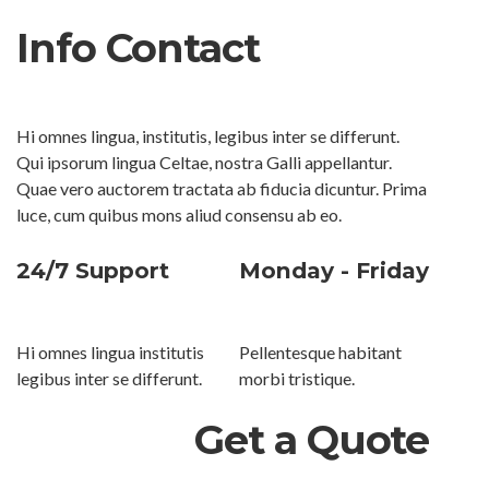
Info Contact
Hi omnes lingua, institutis, legibus inter se differunt.
Qui ipsorum lingua Celtae, nostra Galli appellantur.
Quae vero auctorem tractata ab fiducia dicuntur. Prima
luce, cum quibus mons aliud consensu ab eo.
24/7 Support
Monday - Friday
Hi omnes lingua institutis
Pellentesque habitant
legibus inter se differunt.
morbi tristique.
Get a Quote